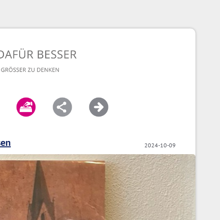
sen
2024-10-09