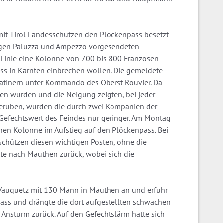
mit Tirol Landesschützen den Plöckenpass besetzt
egen Paluzza und Ampezzo vorgesendeten
r Linie eine Kolonne von 700 bis 800 Franzosen
ss in Kärnten einbrechen wollen. Die gemeldete
atinern unter Kommando des Oberst Rouvier. Da
en wurden und die Neigung zeigten, bei jeder
verüben, wurden die durch zwei Kompanien der
 Gefechtswert des Feindes nur geringer. Am Montag
ichen Kolonne im Aufstieg auf den Plöckenpass. Bei
dschützen diesen wichtigen Posten, ohne die
te nach Mauthen zurück, wobei sich die
auquetz mit 130 Mann in Mauthen an und erfuhr
npass und drängte die dort aufgestellten schwachen
 Ansturm zurück. Auf den Gefechtslärm hatte sich