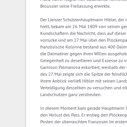
Broussier seine Freilassung erwirkte.
Der Lienzer Schützenhauptmann Hibler, der 
hielt, bekam am 26. Mai 1809 von seinen g
Kundschaftern die Nachricht, dass auf diese
vorrücke und am 27. Mai über den Plöckenpa
französische Kolonne bestand aus 400 Dalm
die Dalmatiner gegen ihren Willen ausgehob
Gelegenheit zu desertieren und Exzesse zu 
Garnison Palmanova eskortiert, weshalb der
des 27. Mai zeigte sich die Spitze der feindl
ihrem Anblick verließ Hibler mit seinen Lan
Verteidigung desselben zu versuchen und eil
Landschützen ganz zerstreuten.
In diesem Moment kam gerade Hauptmann V
den Verlust des Pass. Er erstieg den Plöcke
Posten der überraschten Franzosen im ersten