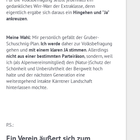
gedankliches Wirr-Warr der Extraklasse, denn
eigentlich ergäbe sich daraus ein
Hingehen und "Ja"
ankreuzen
.
Meine Wahl:
Mir persönlich gefällt der Gruber-
Schuschnig-Plan.
Ich werde
daher zur Volksbefragung
gehen und
mit einem klaren JA stimmen
. Allerdings
nicht aus einer bestimmten Parteiräson
, sondern, weil
ich (als Alpenvereinsmitglied) den (Natur-)Schutz der
Schönheit und Unberührtheit der Bergwelt hoch
halte und der nächsten Generation eine
weitestgehend intakte Kärntner Landschaft
hinterlassen möchte.
P.S.:
Ein Verein äußert sich zum