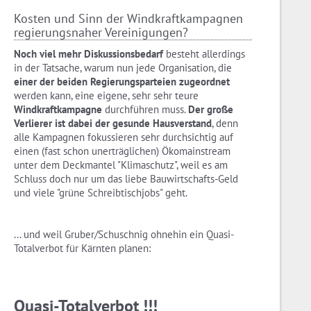
Kosten und Sinn der Windkraftkampagnen
regierungsnaher Vereinigungen?
Noch viel mehr Diskussionsbedarf
besteht allerdings
in der Tatsache, warum nun jede Organisation, die
einer der beiden Regierungsparteien zugeordnet
werden kann, eine eigene, sehr sehr teure
Windkraftkampagne
durchführen muss.
Der große
Verlierer ist dabei der gesunde Hausverstand
, denn
alle Kampagnen fokussieren sehr durchsichtig auf
einen (fast schon unerträglichen) Ökomainstream
unter dem Deckmantel "Klimaschutz", weil es am
Schluss doch nur um das liebe Bauwirtschafts-Geld
und viele "grüne Schreibtischjobs" geht.
... und weil Gruber/Schuschnig ohnehin ein Quasi-
Totalverbot für Kärnten planen:
Quasi-Totalverbot !!!