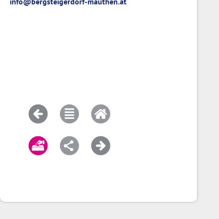
info@bergsteigerdorf-mauthen.at