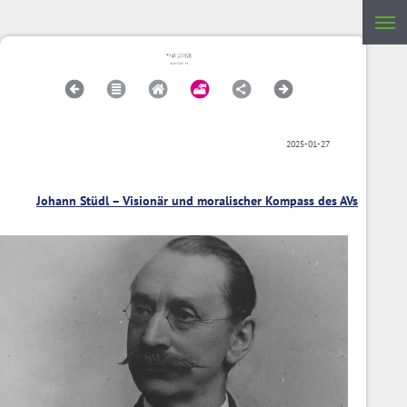
2025-01-27
Johann Stüdl – Visionär und moralischer Kompass des AVs