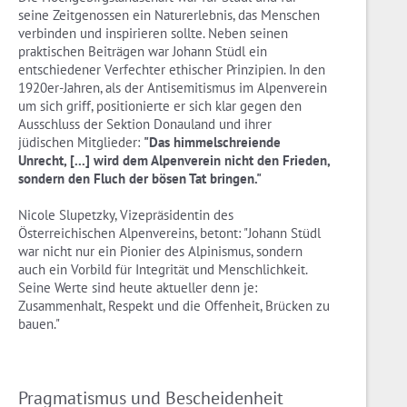
seine Zeitgenossen ein Naturerlebnis, das Menschen
verbinden und inspirieren sollte. Neben seinen
praktischen Beiträgen war Johann Stüdl ein
entschiedener Verfechter ethischer Prinzipien. In den
1920er-Jahren, als der Antisemitismus im Alpenverein
um sich griff, positionierte er sich klar gegen den
Ausschluss der Sektion Donauland und ihrer
jüdischen Mitglieder:
"Das himmelschreiende
Unrecht, [...] wird dem Alpenverein nicht den Frieden,
sondern den Fluch der bösen Tat bringen."
Nicole Slupetzky, Vizepräsidentin des
Österreichischen Alpenvereins, betont: "Johann Stüdl
war nicht nur ein Pionier des Alpinismus, sondern
auch ein Vorbild für Integrität und Menschlichkeit.
Seine Werte sind heute aktueller denn je:
Zusammenhalt, Respekt und die Offenheit, Brücken zu
bauen."
Pragmatismus und Bescheidenheit