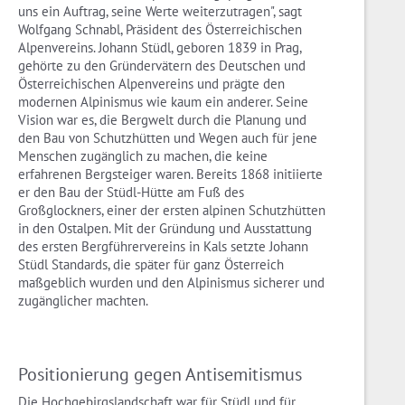
uns ein Auftrag, seine Werte weiterzutragen", sagt
Wolfgang Schnabl, Präsident des Österreichischen
Alpenvereins. Johann Stüdl, geboren 1839 in Prag,
gehörte zu den Gründervätern des Deutschen und
Österreichischen Alpenvereins und prägte den
modernen Alpinismus wie kaum ein anderer. Seine
Vision war es, die Bergwelt durch die Planung und
den Bau von Schutzhütten und Wegen auch für jene
Menschen zugänglich zu machen, die keine
erfahrenen Bergsteiger waren. Bereits 1868 initiierte
er den Bau der Stüdl-Hütte am Fuß des
Großglockners, einer der ersten alpinen Schutzhütten
in den Ostalpen. Mit der Gründung und Ausstattung
des ersten Bergführervereins in Kals setzte Johann
Stüdl Standards, die später für ganz Österreich
maßgeblich wurden und den Alpinismus sicherer und
zugänglicher machten.
Positionierung gegen Antisemitismus
Die Hochgebirgslandschaft war für Stüdl und für