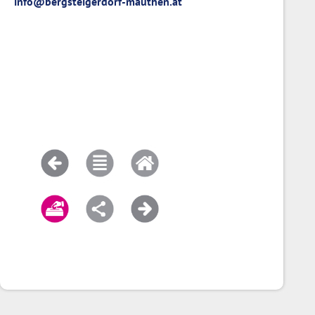
info@bergsteigerdorf-mauthen.at