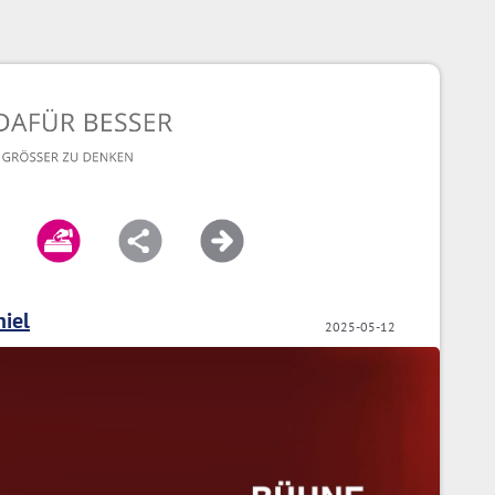
niel
2025-05-12