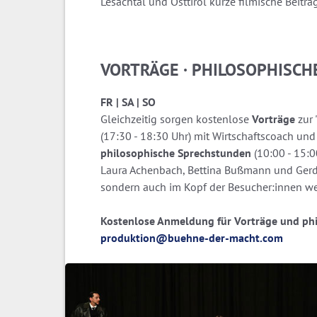
Lesachtal und Osttirol kurze filmische Beiträ
VORTRÄGE · PHILOSOPHISC
FR | SA | SO
Gleichzeitig sorgen kostenlose
Vorträge
zur 
(17:30 - 18:30 Uhr) mit Wirtschaftscoach und
philosophische Sprechstunden
(10:00 - 15:0
Laura Achenbach, Bettina Bußmann und Gerd F
sondern auch im Kopf der Besucher:innen we
Kostenlose Anmeldung für Vorträge und phi
produktion@buehne-der-macht.com