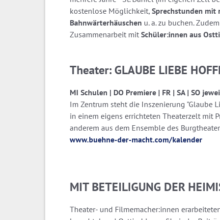
kostenlose Möglichkeit,
Sprechstunden mit 
Bahnwärterhäuschen
u. a. zu buchen. Zudem
Zusammenarbeit mit
Schüler:innen aus Ostt
Theater: GLAUBE LIEBE HOF
MI Schulen | DO Premiere | FR | SA | SO jewe
Im Zentrum steht die Inszenierung "Glaube 
in einem eigens errichteten Theaterzelt mit P
anderem aus dem Ensemble des Burgtheater
www.buehne-der-macht.com/kalender
MIT BETEILIGUNG DER HEIM
Theater- und Filmemacher:innen erarbeitete