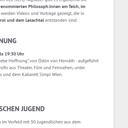
renommierten Philosoph:innen am Teich, im
 werden Videos und Vorträge gezeigt, die in
irol und dem Lesachtal
entstanden sind.
FNUNG
ils 19:30 Uhr
Liebe Hoffnung" von Ödön von Horváth - aufgeführt
rofis aus Theater, Film und Fernsehen, unter
s und dem Kabarett Simpl Wien.
ISCHEN JUGEND
n im Vorfeld mit 30 Jugendlichen aus dem