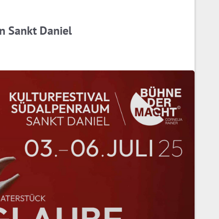
n Sankt Daniel