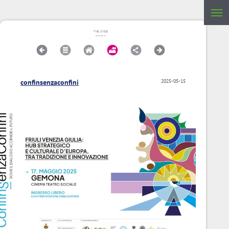
confinsenzaconfini
2025-05-15