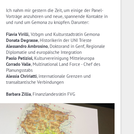
Ich nahm mir gestern die Zeit, um einige der Panel-
Vorträge anzuhören und neue, spannende Kontakte in
und rund um Gemona zu knüpfen. Darunter:
Flavia Virilli,
Vzbgm und Kulturstadträtin Gemona
Donata Degrasse
, Historikerin der UNI Trieste
Alessandro Ambrosino
, Doktorand in Genf, Regionale
Diplomatie und europäische Integration
Paolo Petiziol
, Kulturvereinigung Mitteleuropa
Corrado Valle
, Multinational Land Force - Chef des
Planungsstabs
Alessia Chririatti
, internationale Grenzen und
transaltantische Verbindungen
Barbara Zillia
, Finanzlandesrätin FVG