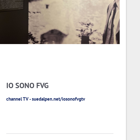
IO SONO FVG
channel TV - suedalpen.net/iosonofvgtv