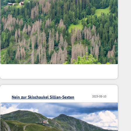
Nein zur Skischaukel Sillian-Sexten
2023-08-10