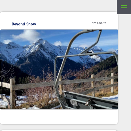
Beyond Snow
2025-05-28