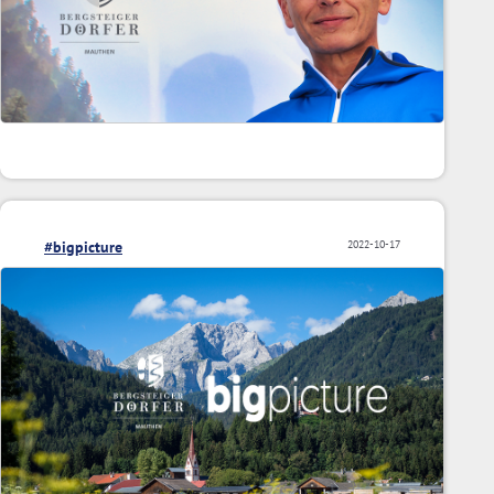
#bigpicture
2022-10-17