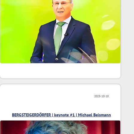
2023-10-10
BERGSTEIGERDÖRFER | keynote #1 | Michael Beismann