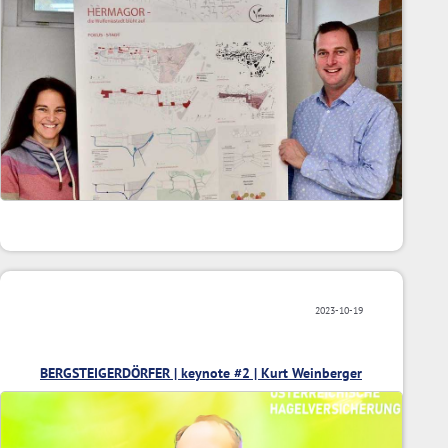
2023-10-19
BERGSTEIGERDÖRFER | keynote #2 | Kurt Weinberger