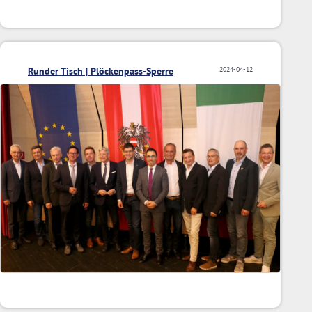
Runder Tisch | Plöckenpass-Sperre
2024-04-12