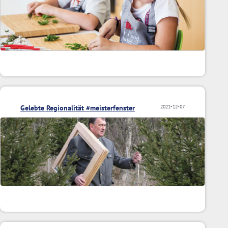
Gelebte Regionalität #meisterfenster
2021-12-07