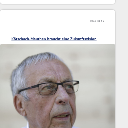
2024-08-13
Kötschach-Mauthen braucht eine Zukunftsvision