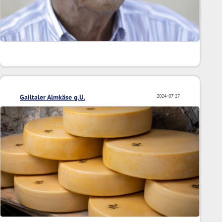
Gailtaler Almkäse g.U.
2024-07-27