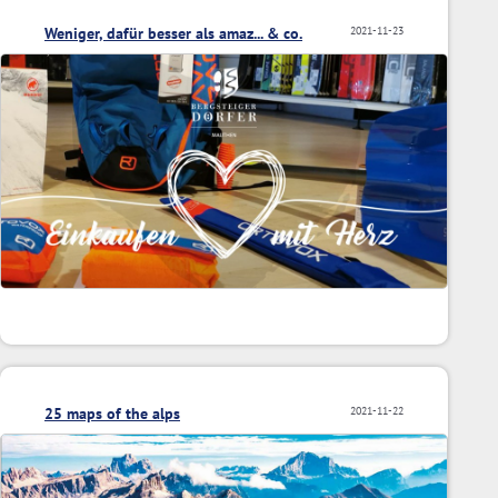
Weniger, dafür besser als amaz... & co.
2021-11-23
25 maps of the alps
2021-11-22