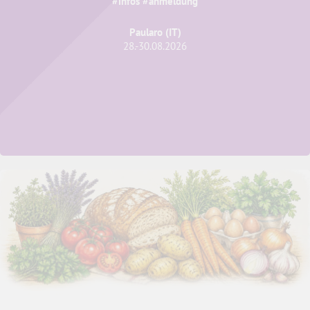
#infos #anmeldung
Paularo (IT)
28.-30.08.2026