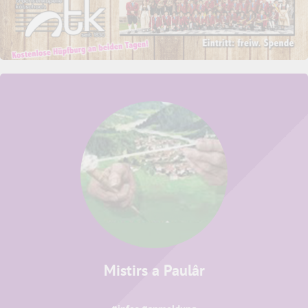
Mistirs a Paulâr