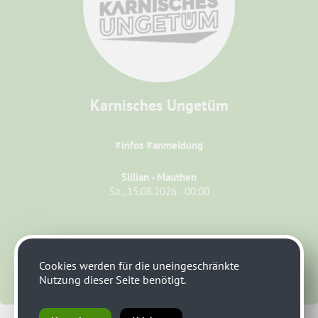
Karnisches Ungetüm
#infos #anmeldung
Sillian - Mauthen
Sa., 15.08.2026 - 00:00
Cookies werden für die uneingeschränkte
Nutzung dieser Seite benötigt.