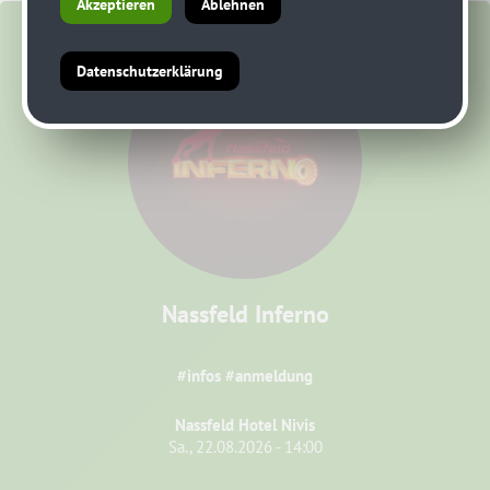
Akzeptieren
Ablehnen
Datenschutzerklärung
Nassfeld Inferno
#infos #anmeldung
Nassfeld Hotel Nivis
Sa., 22.08.2026 - 14:00