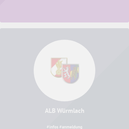
ALB Würmlach
#infos #anmeldung