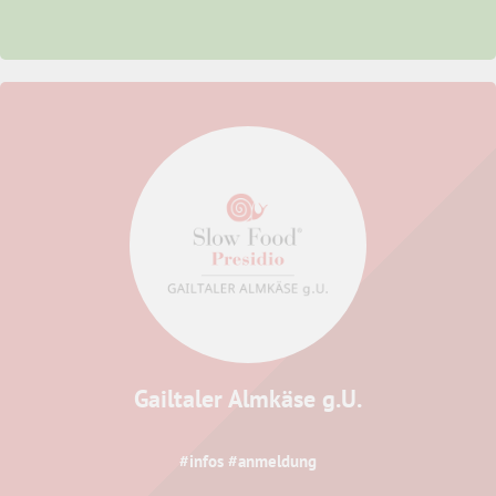
Gailtaler Almkäse g.U.
#infos #anmeldung