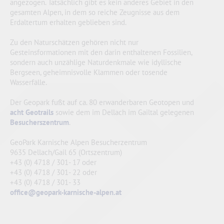
angezogen. Tatsächlich gibt es kein anderes Gebiet in den
gesamten Alpen, in dem so reiche Zeugnisse aus dem
Erdaltertum erhalten geblieben sind.
Zu den Naturschätzen gehören nicht nur
Gesteinsformationen mit den darin enthaltenen Fossilien,
sondern auch unzählige Naturdenkmale wie idyllische
Bergseen, geheimnisvolle Klammen oder tosende
Wasserfälle.
Der Geopark fußt auf ca. 80 erwanderbaren Geotopen und
acht Geotrails
sowie dem im Dellach im Gailtal gelegenen
Besucherszentrum
.
GeoPark Karnische Alpen Besucherzentrum
9635 Dellach/Gail 65 (Ortszentrum)
+43 (0) 4718 / 301- 17 oder
+43 (0) 4718 / 301- 22 oder
+43 (0) 4718 / 301- 33
office@geopark-karnische-alpen.at