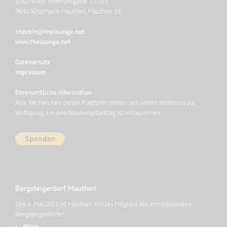
1060 Wien, Hofmühlgasse 17/1/3
9640 Kötschach-Mauthen, Mauthen 33
checkin@thelounge.net
www.thelounge.net
Datenschutz
Impressum
Ehrenamtliche Information
Alle Recherchen dieser Plattform stehen seit Jahren kostenlos zur
Verfügung. Ein Anerkennungsbeitrag ist willkommen.
Bergsteigerdorf Mauthen
Seit 6. Mai 2011 ist Mauthen stolzes Mitglied der internationalen
Bergsteigerdörfer
#blog