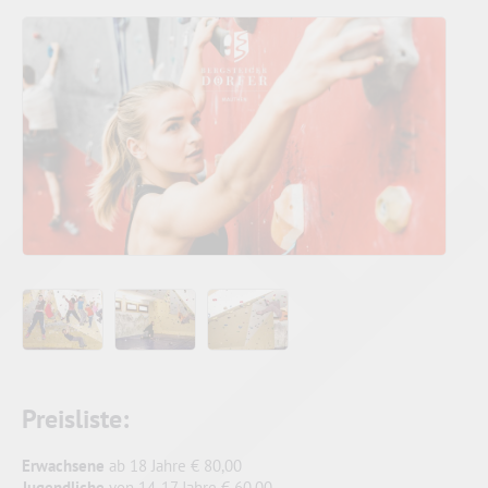
Preisliste:
Erwachsene
ab 18 Jahre € 80,00
Jugendliche
von 14-17 Jahre € 60,00