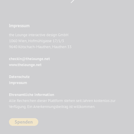
Impressum
the Lounge interactive design GmbH
1060 Wien, Hofmühlgasse 17/1/3
9640 Kötschach-Mauthen, Mauthen 33
checkin@thelounge.net
www.thelounge.net
Datenschutz
Impressum
Ehrenamtliche Information
Alle Recherchen dieser Plattform stehen seit Jahren kostenlos zur
Verfügung. Ein Anerkennungsbeitrag ist willkommen.