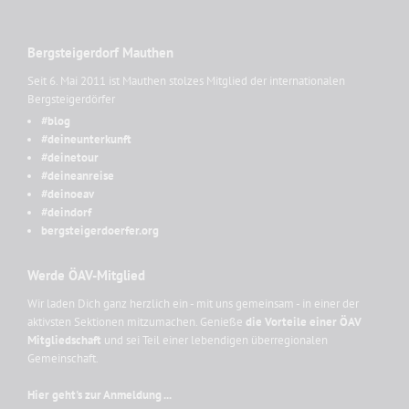
Bergsteigerdorf Mauthen
Seit 6. Mai 2011 ist Mauthen stolzes Mitglied der internationalen
Bergsteigerdörfer
#blog
#deineunterkunft
#deinetour
#deineanreise
#deinoeav
#deindorf
bergsteigerdoerfer.org
Werde ÖAV-Mitglied
Wir laden Dich ganz herzlich ein - mit uns gemeinsam - in einer der
aktivsten Sektionen mitzumachen. Genieße
die Vorteile einer ÖAV
Mitgliedschaft
und sei Teil einer lebendigen überregionalen
Gemeinschaft.
Hier geht's zur Anmeldung ...