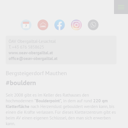
ÖAV Obergailtal-Lesachtal
T. +43 676 5858625
www.oeav-obergailtal.at
office@oeav-obergailtal.at
Bergsteigerdorf Mauthen
#bouldern
Seit 2008 gibt es im Keller des Rathauses den
hochmodernen
"Boulderpoint",
in dem auf rund
220 qm
Kletterfläche
nach Herzenslust gebouldert werden kann, bis
einen die Kräfte verlassen. Für dieses Kletterzentrum gibt es
beim AV einen eigenen Schlüssel, den man sich erwerben
kann.