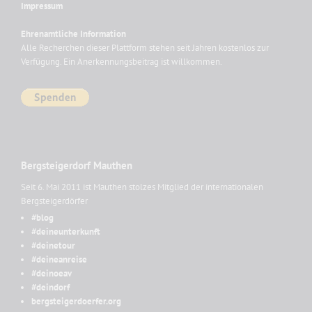
Impressum
Ehrenamtliche Information
Alle Recherchen dieser Plattform stehen seit Jahren kostenlos zur
Verfügung. Ein Anerkennungsbeitrag ist willkommen.
Bergsteigerdorf Mauthen
Seit 6. Mai 2011 ist Mauthen stolzes Mitglied der internationalen
Bergsteigerdörfer
#blog
#deineunterkunft
#deinetour
#deineanreise
#deinoeav
#deindorf
bergsteigerdoerfer.org