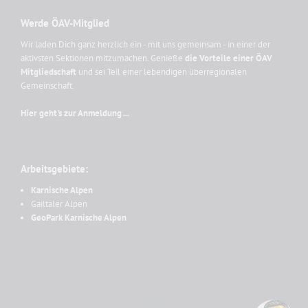
Werde ÖAV-Mitglied
Wir laden Dich ganz herzlich ein - mit uns gemeinsam - in einer der
aktivsten Sektionen mitzumachen. Genieße
die Vorteile einer ÖAV
Mitgliedschaft
und sei Teil einer lebendigen überregionalen
Gemeinschaft.
Hier geht's zur Anmeldung ...
Arbeitsgebiete:
Karnische Alpen
Gailtaler Alpen
GeoPark Karnische Alpen