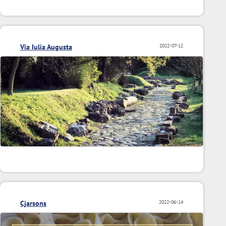
Via Iulia Augusta
2022-07-12
Cjarsons
2022-06-14