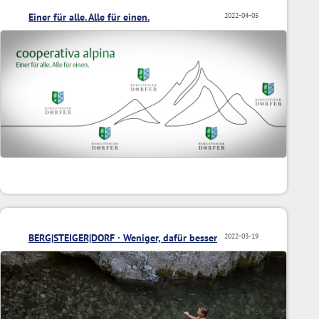
Einer für alle. Alle für einen.
2022-04-05
BERG|STEIGER|DORF · Weniger, dafür besser
2022-03-19