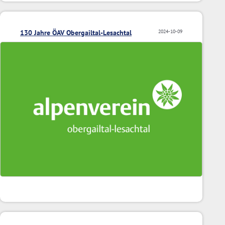
130 Jahre ÖAV Obergailtal-Lesachtal
2024-10-09