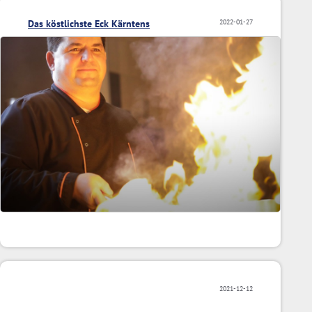
Das köstlichste Eck Kärntens
2022-01-27
2021-12-12