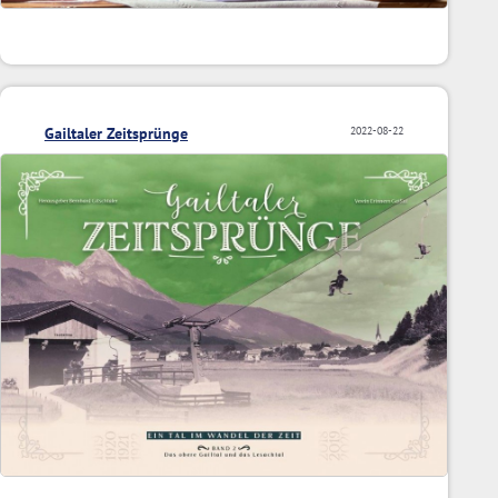
Gailtaler Zeitsprünge
2022-08-22