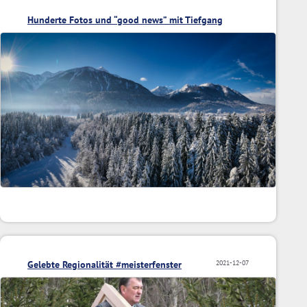
Hunderte Fotos und “good news” mit Tiefgang
Gelebte Regionalität #meisterfenster
2021-12-07