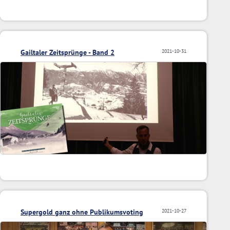
Gailtaler Zeitsprünge - Band 2
2021-10-31
Supergold ganz ohne Publikumsvoting
2021-10-27