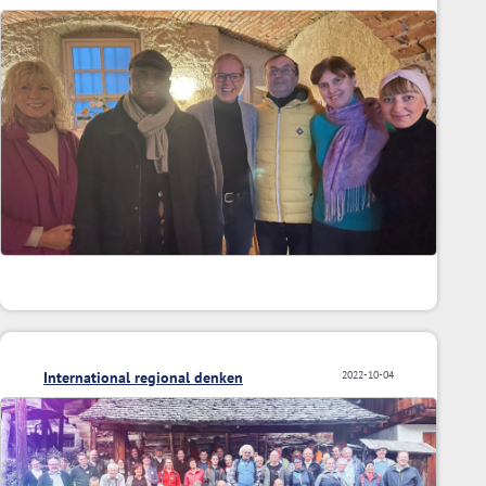
International regional denken
2022-10-04