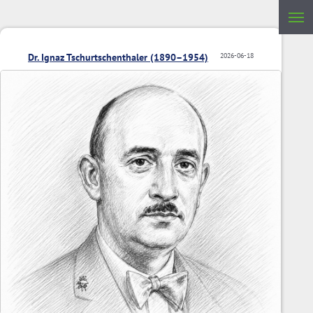
Dr. Ignaz Tschurtschenthaler (1890–1954)
2026-06-18