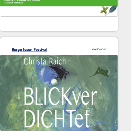
Berge lesen Festival
2023-10-17