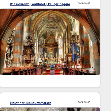
Roasnckronz | Wallfahrt | Pellegrinaggio
2024-10-08
Mauthner Jubiläumsmarsch
2024-10-06