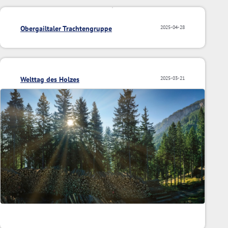
Obergailtaler Trachtengruppe
2025-04-28
Welttag des Holzes
2025-03-21