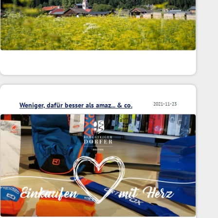
Weniger, dafür besser als amaz... & co.
2021-11-23