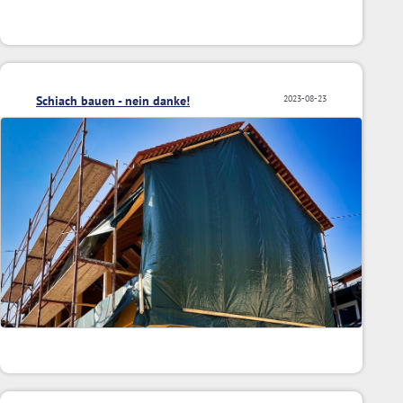
Schiach bauen - nein danke!
2023-08-23