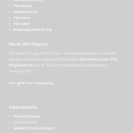
#deinetour
#deineanreise
#deinoeav
#deindorf
bergsteigerdoerfer.org
Werde ÖAV-Mitglied
Wir laden Dich ganz herzlich ein - mit uns gemeinsam - in einer der
aktivsten Sektionen mitzumachen. Genieße
die Vorteile einer ÖAV
Mitgliedschaft
und sei Teil einer lebendigen überregionalen
Gemeinschaft.
Hier geht's zur Anmeldung ...
Arbeitsgebiete:
Karnische Alpen
Gailtaler Alpen
GeoPark Karnische Alpen